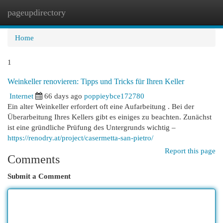
pageupdirectory
Togg
navi
Home
1
Weinkeller renovieren: Tipps und Tricks für Ihren Keller
Internet
66 days ago
poppieybce172780
Ein alter Weinkeller erfordert oft eine Aufarbeitung . Bei der
Überarbeitung Ihres Kellers gibt es einiges zu beachten. Zunächst
ist eine gründliche Prüfung des Untergrunds wichtig –
https://renodry.at/project/casermetta-san-pietro/
Report this page
Comments
Submit a Comment