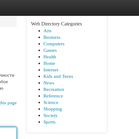
Web Directory Categories
Arts
Business
Computers
Games
Health
Home
Internet
очности
Kids and Teens
обое
News
но
Recreation
Reference
Science
this page
Shopping
Society
Sports