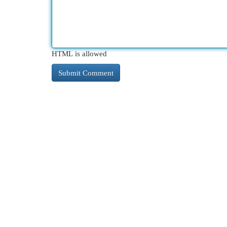
HTML is allowed