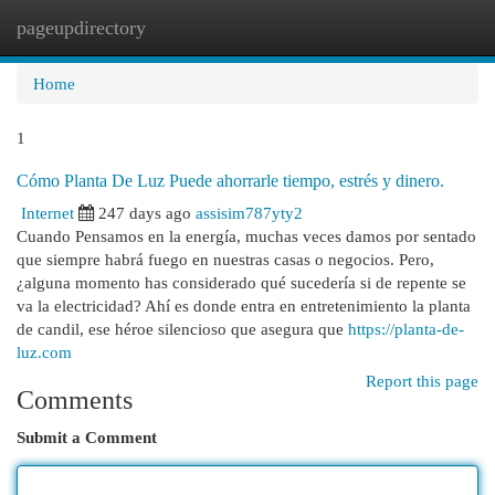
pageupdirectory
Togg
navi
Home
1
Cómo Planta De Luz Puede ahorrarle tiempo, estrés y dinero.
Internet
247 days ago
assisim787yty2
Cuando Pensamos en la energía, muchas veces damos por sentado
que siempre habrá fuego en nuestras casas o negocios. Pero,
¿alguna momento has considerado qué sucedería si de repente se
va la electricidad? Ahí es donde entra en entretenimiento la planta
de candil, ese héroe silencioso que asegura que
https://planta-de-
luz.com
Report this page
Comments
Submit a Comment