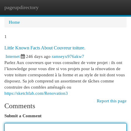
pageupdirectory
Togg
navi
Home
1
Little Known Facts About Couvreur toiture.
Internet
246 days ago
ramseyx976akw7
Parlez Aux couvreurs que vous consultez de votre projet : ils ont
l’knowledge pour vous dire si vos projets pour la rénovation de
votre toiture correspondent à la forme et au style de toit dont vous
disposez. Sa job comprend un assortiment de tâches comme
construire des combles aménagés ou
https://sketchfab.com/Renovation3
Report this page
Comments
Submit a Comment