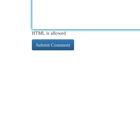
HTML is allowed