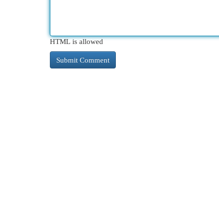
HTML is allowed