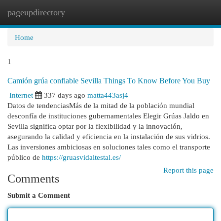
pageupdirectory
Togg
navi
Home
1
Camión grúa confiable Sevilla Things To Know Before You Buy
Internet
337 days ago
matta443asj4
Datos de tendenciasMás de la mitad de la población mundial
desconfía de instituciones gubernamentales Elegir Grúas Jaldo en
Sevilla significa optar por la flexibilidad y la innovación,
asegurando la calidad y eficiencia en la instalación de sus vidrios.
Las inversiones ambiciosas en soluciones tales como el transporte
público de
https://gruasvidaltestal.es/
Report this page
Comments
Submit a Comment