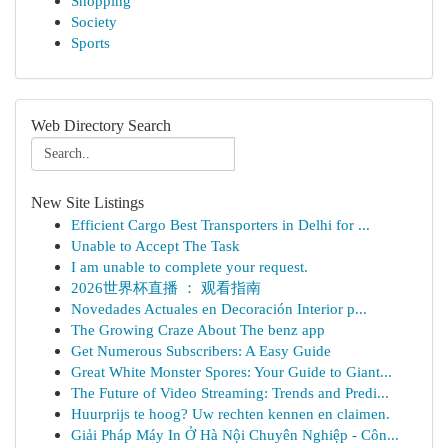
Shopping
Society
Sports
Web Directory Search
New Site Listings
Efficient Cargo Best Transporters in Delhi for ...
Unable to Accept The Task
I am unable to complete your request.
2026世界杯直播 ： 观看指南
Novedades Actuales en Decoración Interior p...
The Growing Craze About The benz app
Get Numerous Subscribers: A Easy Guide
Great White Monster Spores: Your Guide to Giant...
The Future of Video Streaming: Trends and Predi...
Huurprijs te hoog? Uw rechten kennen en claimen.
Giải Pháp Máy In Ở Hà Nội Chuyên Nghiệp - Côn...