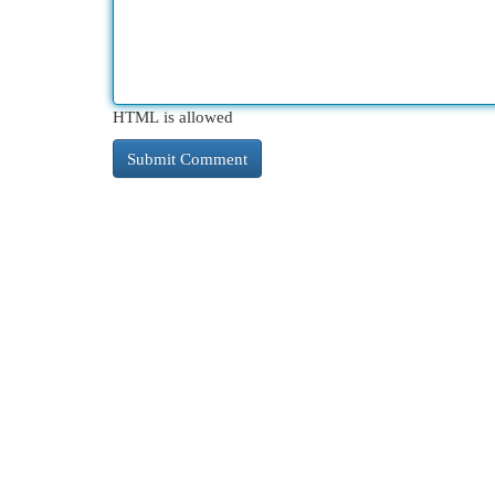
HTML is allowed